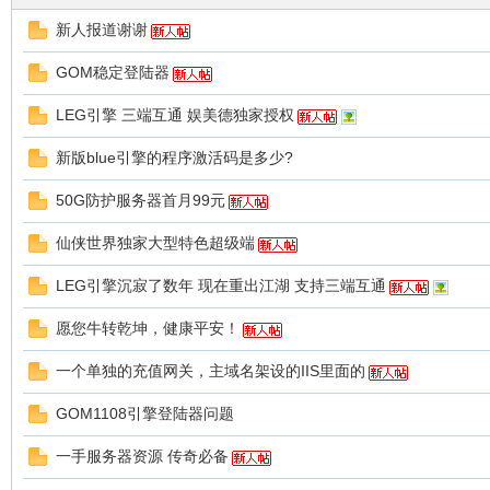
新人报道谢谢
GOM稳定登陆器
LEG引擎 三端互通 娱美德独家授权
新版blue引擎的程序激活码是多少?
九
50G防护服务器首月99元
仙侠世界独家大型特色超级端
LEG引擎沉寂了数年 现在重出江湖 支持三端互通
愿您牛转乾坤，健康平安！
一个单独的充值网关，主域名架设的IIS里面的
版
GOM1108引擎登陆器问题
一手服务器资源 传奇必备