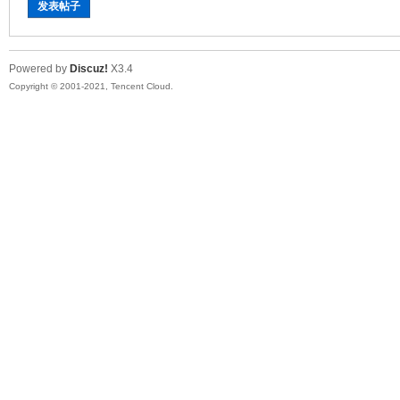
发表帖子
Powered by
Discuz!
X3.4
Copyright © 2001-2021, Tencent Cloud.