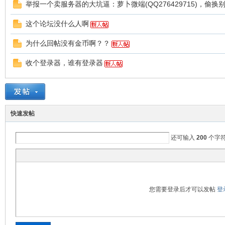
举报一个卖服务器的大坑逼：萝卜微端(QQ276429715)，偷换
这个论坛没什么人啊
为什么回帖没有金币啊？？
本
收个登录器，谁有登录器
快速发帖
还可输入
200
个字
库
您需要登录后才可以发帖
登