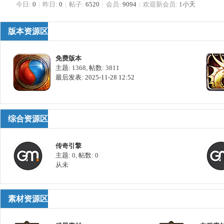
今日:
0
|
昨日:
0
|
帖子:
6520
|
会员:
9094
|
欢迎新会员:
1小天
版本资源区
版
免费版本
主题: 1368
,
帖数: 3811
最后发表: 2025-11-28 12:52
综合资源区
本
传奇引擎
主题: 0
,
帖数: 0
从未
素材资源区