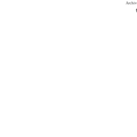
Archiv
本
库