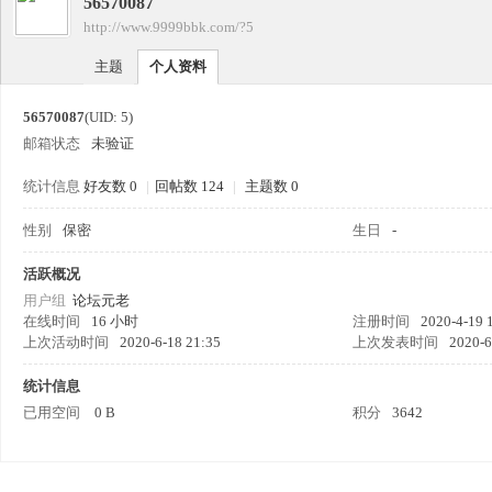
56570087
四
›
http://www.9999bbk.com/?5
›
主题
个人资料
56570087
(UID: 5)
邮箱状态
未验证
统计信息
好友数 0
|
回帖数 124
|
主题数 0
性别
保密
生日
-
九
活跃概况
用户组
论坛元老
在线时间
16 小时
注册时间
2020-4-19 
上次活动时间
2020-6-18 21:35
上次发表时间
2020-6
统计信息
已用空间
0 B
积分
3642
版