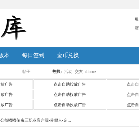
用
密
版本
每日签到
金币兑换
帖子
热搜:
活动
交友
discuz
搜
投放广告
点击自助投放广告
点击自
投放广告
点击自助投放广告
点击自
投放广告
点击自助投放广告
点击自
索
默公益嘟嘟传奇三职业客户端-带假人-充 ...