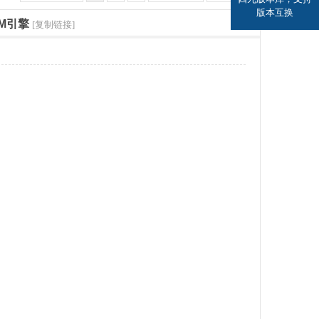
版本互换
M引擎
[复制链接]