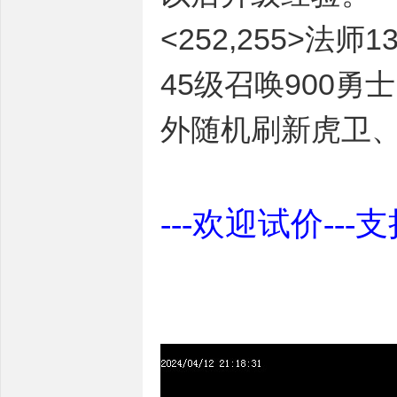
<252,255>
45级召唤900
外随机刷新虎卫、
---欢迎试价---