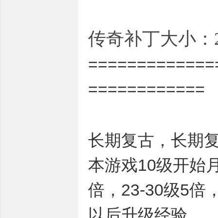
传奇补丁大小：2
=============
============
长期复古，长期
本游戏10级开始月
倍，23-30级5倍
以后升级经验。