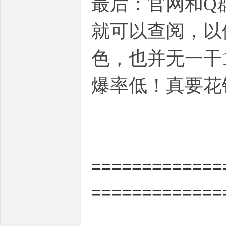
最后：官网和Q
就可以查阅，以
色，也并无一干
爆率低！真要花
=============
=============