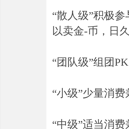
“散人级”积极
以卖金-币，日
“团队级”组团P
“小级”少量消
“中级”适当消