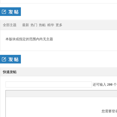
四
»
›
›
全部主题
最新
热门
热帖
精华
更多
本版块或指定的范围内尚无主题
九
快速发帖
还可输入
200
个
版
您需要登