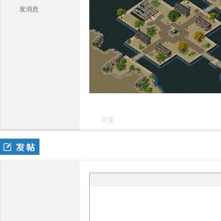
发消息
本
回复
库